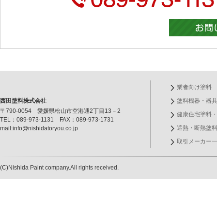
業者向け塗料
西田塗料株式会社
塗料機器・器
〒790-0054 愛媛県松山市空港通2丁目13－2
健康住宅塗料
TEL：089-973-1131 FAX：089-973-1731
遮熱・断熱塗
mail:info@nishidatoryou.co.jp
取引メーカー
(C)Nishida Paint company.All rights received.