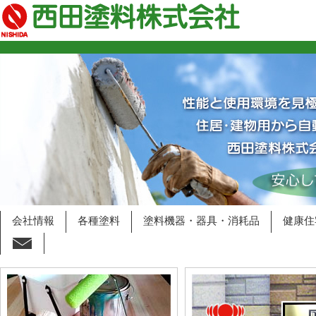
会社情報
各種塗料
塗料機器・器具・消耗品
健康住