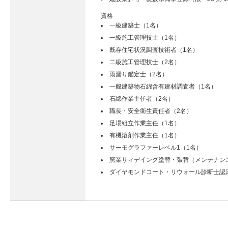
資格
一級建築士（1名）
一級施工管理技士（1名）
既存住宅状況調査技術者（1名）
二級施工管理技士（2名）
雨漏り鑑定士（2名）
一般建築物石綿含有建材調査者（1名）
石綿作業主任者（2名）
職長・安全衛生責任者（2名）
足場組立作業主任（1名）
有機溶剤作業主任（1名）
サーモグラファーレベル1（1名）
窯業サィデイング塗替・張替（メンテナン
ダイヤモンドコート・リウォール診断士認