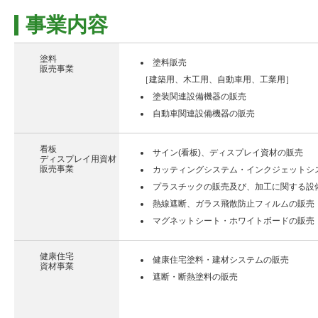
事業内容
塗料
塗料販売
販売事業
［建築用、木工用、自動車用、工業用］
塗装関連設備機器の販売
自動車関連設備機器の販売
看板
サイン(看板)、ディスプレイ資材の販売
ディスプレイ用資材
販売事業
カッティングシステム・インクジェットシ
プラスチックの販売及び、加工に関する設
熱線遮断、ガラス飛散防止フィルムの販売
マグネットシート・ホワイトボードの販売
健康住宅
健康住宅塗料・建材システムの販売
資材事業
遮断・断熱塗料の販売