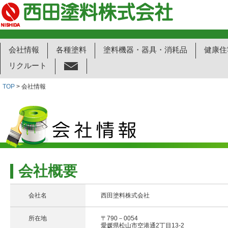
会社情報
各種塗料
塗料機器・器具・消耗品
健康住
リクルート
TOP
> 会社情報
会社概要
会社名
西田塗料株式会社
所在地
〒790－0054
愛媛県松山市空港通2丁目13-2