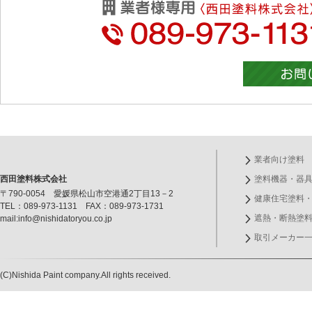
業者向け塗料
西田塗料株式会社
塗料機器・器
〒790-0054 愛媛県松山市空港通2丁目13－2
健康住宅塗料
TEL：089-973-1131 FAX：089-973-1731
遮熱・断熱塗
mail:info@nishidatoryou.co.jp
取引メーカー
(C)Nishida Paint company.All rights received.