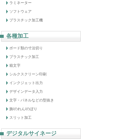
ラミネーター
ソフトウェア
プラスチック加工機
各種加工
ボード類の寸法切り
プラスチック加工
箱文字
シルクスクリーン印刷
インクジェット出力
デザインデータ入力
文字・パネルなどの型抜き
旗/のれん/のぼり
スリット加工
デジタルサイネージ