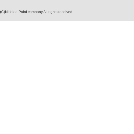
(C)Nishida Paint company.All rights received.