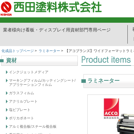
業者様向け看板・ディスプレイ用資材部門専用ページ
化成品トップページ
>
ラミネーター
> 【アコブランズ】ワイドフォーマットラミネー
資材
インクジェットメディア
ラミネーター
マーキングフィルム/カッティングシート/
アプリケーションフィルム
ガラスフィルム
アクリルプレート
塩ビプレート
ポリカボネート
アルミ複合板/スチール複合板