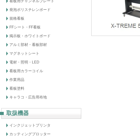
看板用チャンネルプレート
発泡ポリスチレンボード
規格看板
FFシート・FF看板
掲示板・ホワイトボード
アルミ部材・看板部材
マグネットシート
電材・照明・LED
看板用カラーコイル
作業用品
看板塗料
キャラコ・広告用布地
取扱機器
インクジェットプリンタ
カッティングプロッター