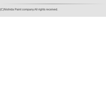
(C)Nishida Paint company.All rights received.