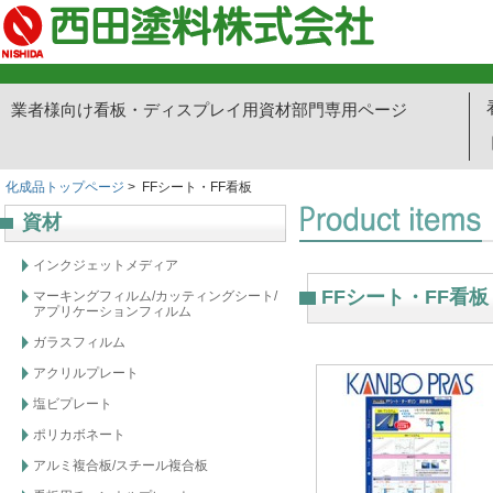
業者様向け看板・ディスプレイ用資材部門専用ページ
化成品トップページ
> FFシート・FF看板
資材
インクジェットメディア
FFシート・FF看板
マーキングフィルム/カッティングシート/
アプリケーションフィルム
ガラスフィルム
アクリルプレート
塩ビプレート
ポリカボネート
アルミ複合板/スチール複合板