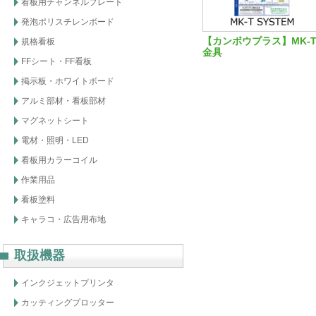
看板用チャンネルプレート
発泡ポリスチレンボード
【カンボウプラス】MK-
規格看板
金具
FFシート・FF看板
掲示板・ホワイトボード
アルミ部材・看板部材
マグネットシート
電材・照明・LED
看板用カラーコイル
作業用品
看板塗料
キャラコ・広告用布地
取扱機器
インクジェットプリンタ
カッティングプロッター