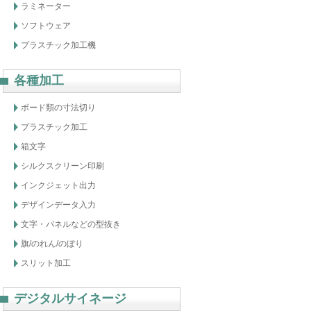
ラミネーター
ソフトウェア
プラスチック加工機
各種加工
ボード類の寸法切り
プラスチック加工
箱文字
シルクスクリーン印刷
インクジェット出力
デザインデータ入力
文字・パネルなどの型抜き
旗/のれん/のぼり
スリット加工
デジタルサイネージ