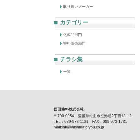
取り扱いメーカー
カテゴリー
化成品部門
塗料販売部門
チラシ集
一覧
西田塗料株式会社
〒790-0054 愛媛県松山市空港通2丁目13－2
TEL：089-973-1131 FAX：089-973-1731
mail:info@nishidatoryou.co.jp