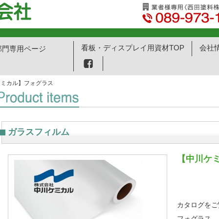
看板・ディスプレイ用資材TOP
会社
部門専用ページ
ケミカル】フォグラス
ガラスフィルム
【中川ケ
カタログをご
フォグラス