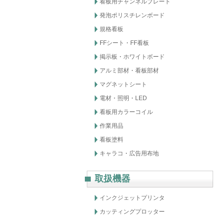
看板用チャンネルプレート
発泡ポリスチレンボード
規格看板
FFシート・FF看板
掲示板・ホワイトボード
アルミ部材・看板部材
マグネットシート
電材・照明・LED
看板用カラーコイル
作業用品
看板塗料
キャラコ・広告用布地
取扱機器
インクジェットプリンタ
カッティングプロッター