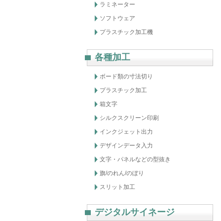
ラミネーター
ソフトウェア
プラスチック加工機
各種加工
ボード類の寸法切り
プラスチック加工
箱文字
シルクスクリーン印刷
インクジェット出力
デザインデータ入力
文字・パネルなどの型抜き
旗/のれん/のぼり
スリット加工
デジタルサイネージ