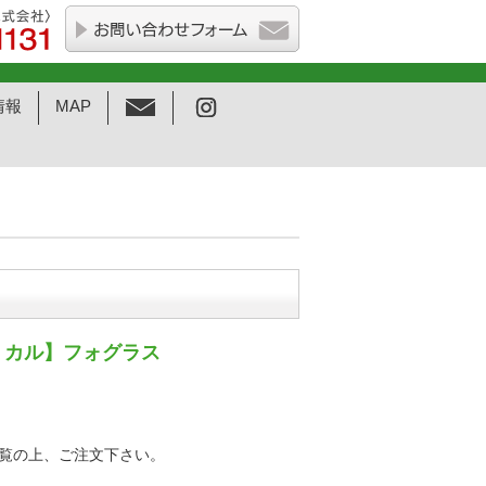
情報
MAP
ミカル】フォグラス
覧の上、ご注文下さい。