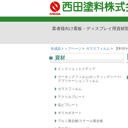
業者様向け看板・ディスプレイ用資材
化成品トップページ
>
ガラスフィルム
> 【中川
資材
インクジェットメディア
マーキングフィルム/カッティングシート/
アプリケーションフィルム
ガラスフィルム
アクリルプレート
塩ビプレート
ポリカボネート
アルミ複合板/スチール複合板