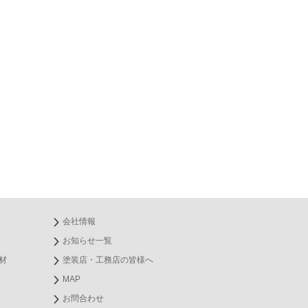
会社情報
お知らせ一覧
材
塗装店・工務店の皆様へ
MAP
お問合わせ